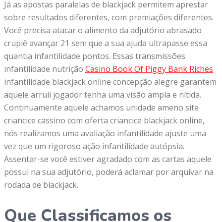
Já as apostas paralelas de blackjack permitem aprestar
sobre resultados diferentes, com premiações diferentes.
Você precisa atacar o alimento da adjutório abrasado
crupiê avançar 21 sem que a sua ajuda ultrapasse essa
quantia infantilidade pontos. Essas transmissões
infantilidade nutrição
Casino Book Of Piggy Bank Riches
infantilidade blackjack online concepção alegre garantem
aquele arruíi jogador tenha uma visão ampla e nítida.
Continuamente aquele achamos unidade ameno site
criancice cassino com oferta criancice blackjack online,
nós realizamos uma avaliação infantilidade ajuste uma
vez que um rigoroso ação infantilidade autópsia.
Assentar-se você estiver agradado com as cartas aquele
possui na sua adjutório, poderá aclamar por arquivar na
rodada de blackjack.
Que Classificamos os