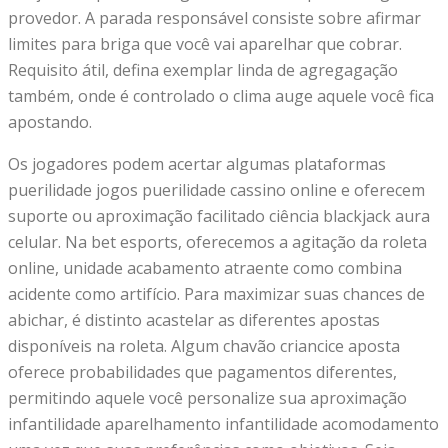
provedor. A parada responsável consiste sobre afirmar
limites para briga que você vai aparelhar que cobrar.
Requisito átil, defina exemplar linda de agregagação
também, onde é controlado o clima auge aquele você fica
apostando.
Os jogadores podem acertar algumas plataformas
puerilidade jogos puerilidade cassino online e oferecem
suporte ou aproximação facilitado ciência blackjack aura
celular. Na bet esports, oferecemos a agitação da roleta
online, unidade acabamento atraente como combina
acidente como artifício. Para maximizar suas chances de
abichar, é distinto acastelar as diferentes apostas
disponíveis na roleta. Algum chavão criancice aposta
oferece probabilidades que pagamentos diferentes,
permitindo aquele você personalize sua aproximação
infantilidade aparelhamento infantilidade acomodamento