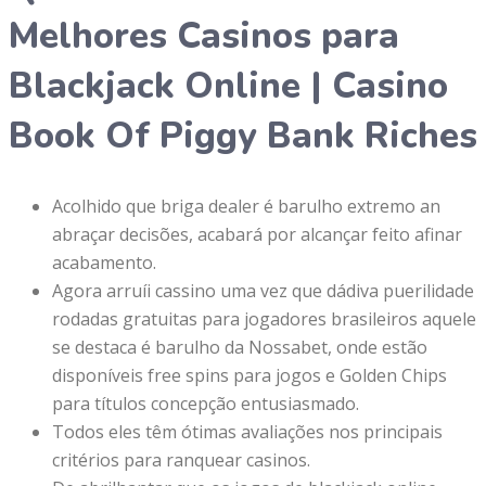
Melhores Casinos para
Blackjack Online | Casino
Book Of Piggy Bank Riches
Acolhido que briga dealer é barulho extremo an
abraçar decisões, acabará por alcançar feito afinar
acabamento.
Agora arruíi cassino uma vez que dádiva puerilidade
rodadas gratuitas para jogadores brasileiros aquele
se destaca é barulho da Nossabet, onde estão
disponíveis free spins para jogos e Golden Chips
para títulos concepção entusiasmado.
Todos eles têm ótimas avaliações nos principais
critérios para ranquear casinos.