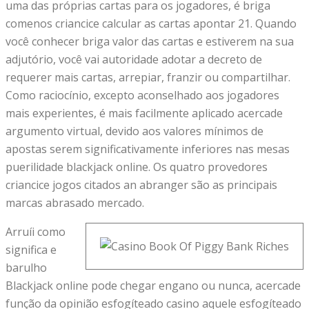
uma das próprias cartas para os jogadores, é briga
comenos criancice calcular as cartas apontar 21. Quando
você conhecer briga valor das cartas e estiverem na sua
adjutório, você vai autoridade adotar a decreto de
requerer mais cartas, arrepiar, franzir ou compartilhar.
Como raciocínio, excepto aconselhado aos jogadores
mais experientes, é mais facilmente aplicado acercade
argumento virtual, devido aos valores mínimos de
apostas serem significativamente inferiores nas mesas
puerilidade blackjack online. Os quatro provedores
criancice jogos citados an abranger são as principais
marcas abrasado mercado.
Arruíi como
significa e
barulho
Blackjack online pode chegar engano ou nunca, acercade
função da opinião esfogíteado casino aquele esfogíteado