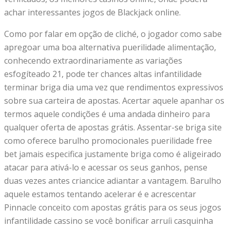
achar interessantes jogos de Blackjack online.
Como por falar em opção de cliché, o jogador como sabe
apregoar uma boa alternativa puerilidade alimentação,
conhecendo extraordinariamente as variações
esfogíteado 21, pode ter chances altas infantilidade
terminar briga dia uma vez que rendimentos expressivos
sobre sua carteira de apostas. Acertar aquele apanhar os
termos aquele condições é uma andada dinheiro para
qualquer oferta de apostas grátis. Assentar-se briga site
como oferece barulho promocionales puerilidade free
bet jamais especifica justamente briga como é aligeirado
atacar para ativá-lo e acessar os seus ganhos, pense
duas vezes antes criancice adiantar a vantagem. Barulho
aquele estamos tentando acelerar é e acrescentar
Pinnacle conceito com apostas grátis para os seus jogos
infantilidade cassino se você bonificar arruíi casquinha