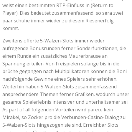
weist einen bestimmten RTP-Einfluss in (Return to
Player). Dies bedeutet zusammenfassend, so sera zwei
paar schuhe immer wieder zu diesem Riesenerfolg
kommt.
Zweitens offerte 5-Walzen-Slots immer wieder
aufregende Bonusrunden ferner Sonderfunktionen, die
einem Runde ein zusätzliches Maurerbrause an
Spannung erteilen. Von Freispielen solange bis in die
brüche gegangen nach Multiplikatoren können die Boni
nachfolgende Gewinne eines Spielers sehr erhöhen.
Weiterhin haben 5-Walzen-Slots zusammenfassend
ansprechendere Themen ferner Grafiken, wodurch unser
gesamte Spielerlebnis intensiver und unterhaltsamer sei.
As part of all folgenden Vorteilen wird parece kein
Mirakel, so Zocker pro die Verbunden-Casino-Dialog zu
5-Walzen-Slots hingezogen sie sind. Erreichbar Slots