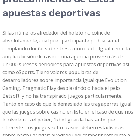
apuestas deportivas
Si las números alrededor del boleto no coincide
absolutamente, cualquier participante podría ser el
complacido dueño sobre tres a uno rublo. Igualmente la
amplia división de casino, una agencia provee más de
un.000 sucesos periódicos para apuestas deportivas así­
como eSports. Tiene valores populares de
desarrolladores sobre importancia igual que Evolution
Gaming, Pragmatic Play desplazándolo hacia el pelo
Betsoft, y no ha transpirado juegos particularmente.
Tanto en caso de que le demasiado las tragaperras igual
que las juegos sobre casino en listo en el caso de que nos
lo olvidemos el póker, 1xbet guarda bastante que
ofrecerle. Los juegos sobre casino deben estadísticas
sobre pago variadas; alrededor del competir referente a