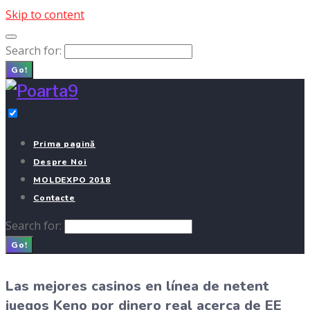
Skip to content
Search for:
Go!
Prima pagină
Despre Noi
MOLDEXPO 2018
Contacte
Search for:
Go!
Las mejores casinos en línea de netent
juegos Keno por dinero real acerca de EE