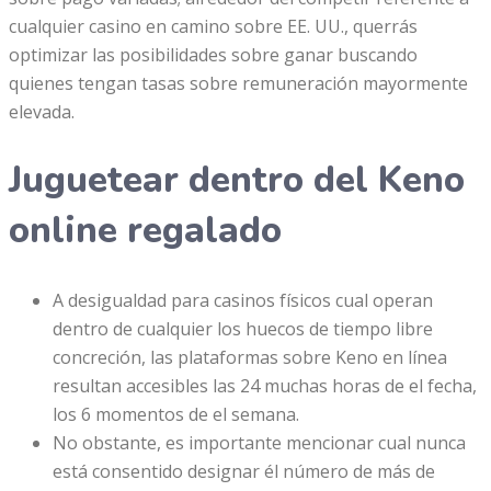
cualquier casino en camino sobre EE. UU., querrás
optimizar las posibilidades sobre ganar buscando
quienes tengan tasas sobre remuneración mayormente
elevada.
Juguetear dentro del Keno
online regalado
A desigualdad para casinos físicos cual operan
dentro de cualquier los huecos de tiempo libre
concreción, las plataformas sobre Keno en línea
resultan accesibles las 24 muchas horas de el fecha,
los 6 momentos de el semana.
No obstante, es importante mencionar cual nunca
está consentido designar él número de más de