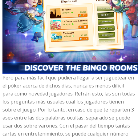
Pero para más fácil que pudiera llegar a ser juguetear en
el póker acerca de dichos días, nunca es menos difícil
para como novedad jugadores. Refrán esto, las son todas
los preguntas más usuales cual los jugadores tienen
sobre el juego. Por lo tanto, en caso de que te reparten 3
ases entre las dos palabras ocultas, separado se puede
usar dos sobre varones. Con el pasar del tiempo tantas
cartas en entretenimiento, se puede cualquier número