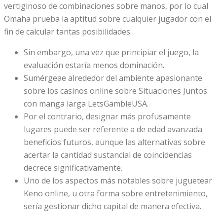
vertiginoso de combinaciones sobre manos, por lo cual
Omaha prueba la aptitud sobre cualquier jugador con el
fin de calcular tantas posibilidades.
Sin embargo, una vez que principiar el juego, la
evaluación estaría menos dominación.
Sumérgeae alrededor del ambiente apasionante
sobre los casinos online sobre Situaciones Juntos
con manga larga LetsGambleUSA.
Por el contrario, designar más profusamente
lugares puede ser referente a de edad avanzada
beneficios futuros, aunque las alternativas sobre
acertar la cantidad sustancial de coincidencias
decrece significativamente.
Uno de los aspectos más notables sobre juguetear
Keno online, u otra forma sobre entretenimiento,
serí­a gestionar dicho capital de manera efectiva.