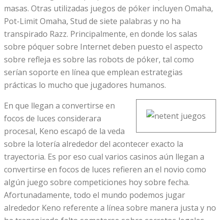
masas. Otras utilizadas juegos de póker incluyen Omaha,
Pot-Limit Omaha, Stud de siete palabras y no ha
transpirado Razz. Principalmente, en donde los salas
sobre póquer sobre Internet deben puesto el aspecto
sobre refleja es sobre las robots de póker, tal como
serían soporte en línea que emplean estrategias
prácticas lo mucho que jugadores humanos.
En que llegan a convertirse en
focos de luces considerara
procesal, Keno escapó de la veda
sobre la lotería alrededor del acontecer exacto la
trayectoria. Es por eso cual varios casinos aún llegan a
convertirse en focos de luces refieren an el novio como
algún juego sobre competiciones hoy sobre fecha.
Afortunadamente, todo el mundo podemos jugar
alrededor Keno referente a línea sobre manera justa y no