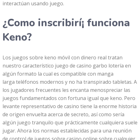
interactúan usando juego.
¿Como inscribirí¡ funciona
Keno?
Los juegos sobre keno móvil con dinero real tratan
nuestro característico juego de casino garbo lotería en
algún formato la cual es compatible con manga
larga teléfonos modernos y no ha transpirado tabletas. A
los jugadores frecuentes les encanta menospreciar las
juegos fundamentados con fortuna igual que keno. Pero
levante representativo de casino tiene la enorme historia
de origen envuelta acerca de secreto, así­ como serí­a
algún juego tranquilo que prácticamente cualquiera suele
jugar. Ahora los normas establecidas para una reunión
de control de juegos sobre casino online sobre cualquier