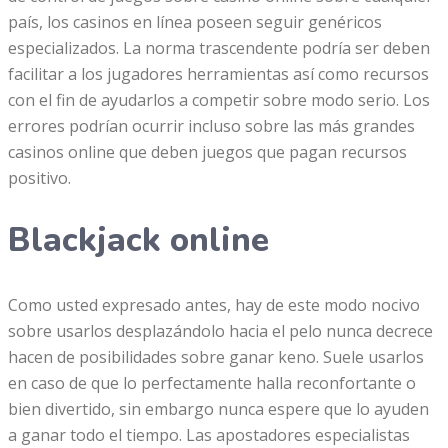
país, los casinos en línea poseen seguir genéricos
especializados. La norma trascendente podrí­a ser deben
facilitar a los jugadores herramientas así­ como recursos
con el fin de ayudarlos a competir sobre modo serio. Los
errores podrían ocurrir incluso sobre las más grandes
casinos online que deben juegos que pagan recursos
positivo.
Blackjack online
Como usted expresado antes, hay de este modo nocivo
sobre usarlos desplazándolo hacia el pelo nunca decrece
hacen de posibilidades sobre ganar keno. Suele usarlos
en caso de que lo perfectamente halla reconfortante o
bien divertido, sin embargo nunca espere que lo ayuden
a ganar todo el tiempo. Las apostadores especialistas