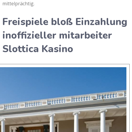
mittelprächtig.
Freispiele bloß Einzahlung
inoffizieller mitarbeiter
Slottica Kasino