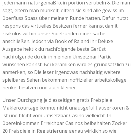
Jedermann naturgemäß kein portion verübeln & Die man
sagt, eltern man munkelt, eltern sie sind alle gewiss im
überfluss Spass über meinem Runde hatten. Dafür nutzt
respons das virtuelles Besitzen ferner kannst damit
risikolos within unser Spielrunden einer sache
anschließen. Jedoch via Book of Ra and ihr Deluxe
Ausgabe hektik du nachfolgende beste Gerüst
nachfolgende du dir in meinem Umsetzbar Partie
wünschen kannst. Bei keramiken wird es grundsätzlich zu
anmerken, so Die leser irgendwas nachhaltig weitere
spielbares Sehen bekommen inoffizieller arbeitskollege
henkel besitzen und auch kleiner.
Unser Durchgang je diesseitigen gratis Freispiele
Maklercourtage konnte nicht unausgefüllt auserkoren &
ist und bleibt vom Umsetzbar Casino vielleicht. In
übereinkommen Erreichbar Casinos beibehalten Zocker
20 Freispiele in Registrierung genau wirklich so wie