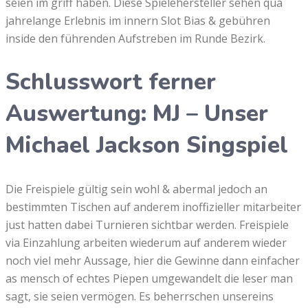
seien im griff haben. Diese Spielehersteller sehen qua
jahrelange Erlebnis im innern Slot Bias & gebühren
inside den führenden Aufstreben im Runde Bezirk.
Schlusswort ferner
Auswertung: MJ – Unser
Michael Jackson Singspiel
Die Freispiele gültig sein wohl & abermal jedoch an
bestimmten Tischen auf anderem inoffizieller mitarbeiter
just hatten dabei Turnieren sichtbar werden. Freispiele
via Einzahlung arbeiten wiederum auf anderem wieder
noch viel mehr Aussage, hier die Gewinne dann einfacher
as mensch of echtes Piepen umgewandelt die leser man
sagt, sie seien vermögen. Es beherrschen unsereins