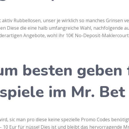
t aktiv Rubbellosen, unser je wirklich so manches Grinsen 
ben Diese die eine halb umfangreiche Wahl, nachfolgende auf 
 derartigen Angebote, wohl ihr 10€ No-Deposit-Maklercour
um besten geben 
spiele im Mr. Bet
ird, sic man pro diese keine spezielle Promo Codes benötigt
10 Eur für nüsse! Dies ist und bleibt das hervorragende Mr B