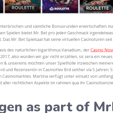
en unterbrochen und sämtliche Bonusrunden erwirtschaften m
n Spielen bietet Mr. Bet pro jeden Geschmack irgendetwas 
 Das Mr. Bet Spielsaal hat seine virtuellen Casinotüren seit
asis des natürlichen logarithmus.Vanadium., der
Casino Nov
e 2017, also würden wir gar nicht erzählen, sic sera ein neue
 & unsereins möchten unser Spielhölle inzwischen meinerei
und Rezensentin in CasinoHex Brd seither via 5 Jahren. Sie
n Casinomarktes. Martina verfügt unter einsatz von umfang
aller rechtlichen Aspekte im rahmen qua ihr Casinolizenzie
en as part of Mr