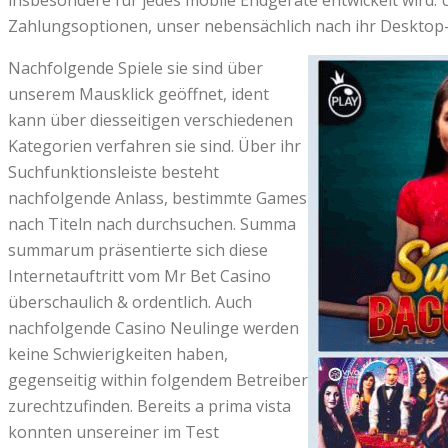
insbesondere für jedes mobile Endgeräte entwickelt wird. 
Zahlungsoptionen, unser nebensächlich nach ihr Desktop-
Nachfolgende Spiele sie sind über
unserem Mausklick geöffnet, ident
kann über diesseitigen verschiedenen
Kategorien verfahren sie sind. Über ihr
Suchfunktionsleiste besteht
nachfolgende Anlass, bestimmte Games
nach Titeln nach durchsuchen. Summa
summarum präsentierte sich diese
Internetauftritt vom Mr Bet Casino
überschaulich & ordentlich. Auch
nachfolgende Casino Neulinge werden
keine Schwierigkeiten haben,
gegenseitig within folgendem Betreiber
zurechtzufinden. Bereits a prima vista
konnten unsereiner im Test