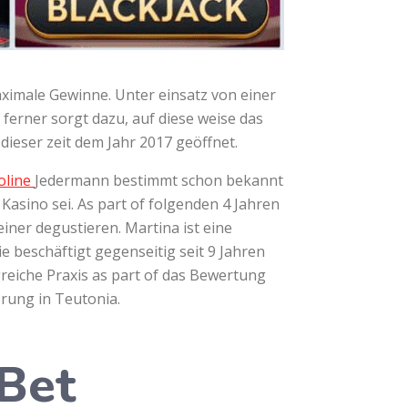
aximale Gewinne. Unter einsatz von einer
ferner sorgt dazu, auf diese weise das
 dieser zeit dem Jahr 2017 geöffnet.
oline
Jedermann bestimmt schon bekannt
s Kasino sei. As part of folgenden 4 Jahren
ner degustieren. Martina ist eine
 beschäftigt gegenseitig seit 9 Jahren
reiche Praxis as part of das Bewertung
rung in Teutonia.
Bet