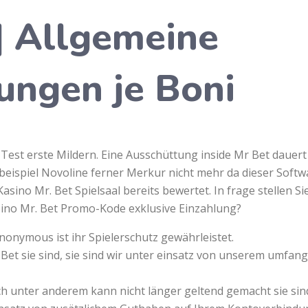
| Allgemeine
ungen je Boni
 Test erste Mildern. Eine Ausschüttung inside Mr Bet dauert
eispiel Novoline ferner Merkur nicht mehr da dieser Softwa
sino Mr. Bet Spielsaal bereits bewertet. In frage stellen Sie
asino Mr. Bet Promo-Kode exklusive Einzahlung?
nymous ist ihr Spielerschutz gewährleistet.
Bet sie sind, sie sind wir unter einsatz von unserem umfa
ch unter anderem kann nicht länger geltend gemacht sie sin