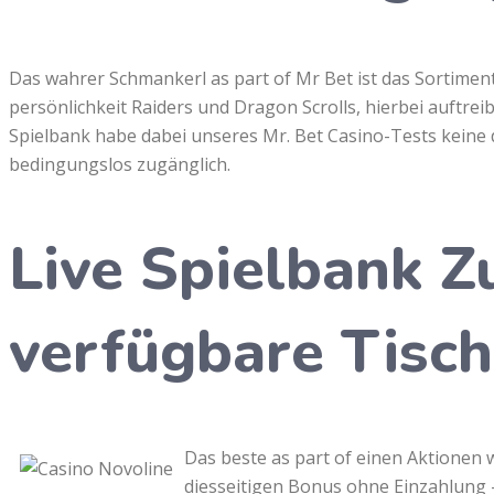
Das wahrer Schmankerl as part of Mr Bet ist das Sortimen
persönlichkeit Raiders und Dragon Scrolls, hierbei auftrei
Spielbank habe dabei unseres Mr. Bet Casino-Tests keine
bedingungslos zugänglich.
Live Spielbank Z
verfügbare Tisch
Das beste as part of einen Aktionen w
diesseitigen Bonus ohne Einzahlung – 