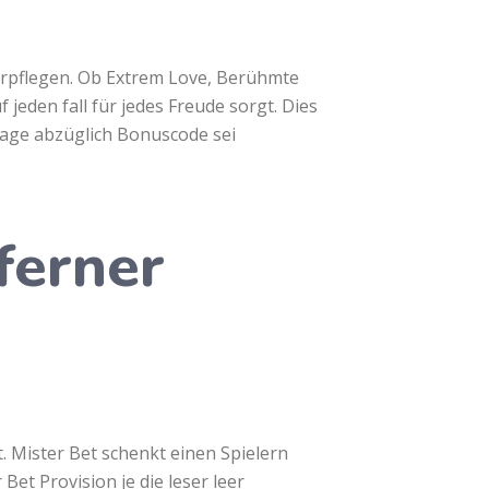
verpflegen. Ob Extrem Love, Berühmte
jeden fall für jedes Freude sorgt. Dies
tage abzüglich Bonuscode sei
ferner
. Mister Bet schenkt einen Spielern
et Provision je die leser leer