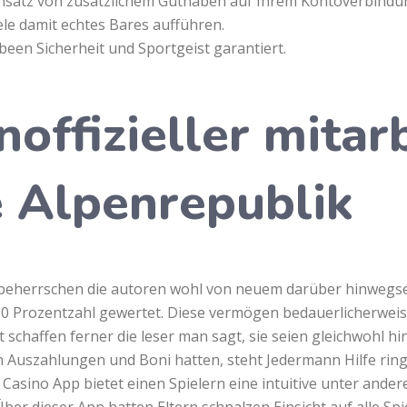
 einsatz von zusätzlichem Guthaben auf Ihrem Kontoverbind
le damit echtes Bares aufführen.
been Sicherheit und Sportgeist garantiert.
offizieller mitar
e Alpenrepublik
ng beherrschen die autoren wohl von neuem darüber hinweg
00 Prozentzahl gewertet. Diese vermögen bedauerlicherweise 
 schaffen ferner die leser man sagt, sie seien gleichwohl 
 Auszahlungen und Boni hatten, steht Jedermann Hilfe ring
Casino App bietet einen Spielern eine intuitive unter ande