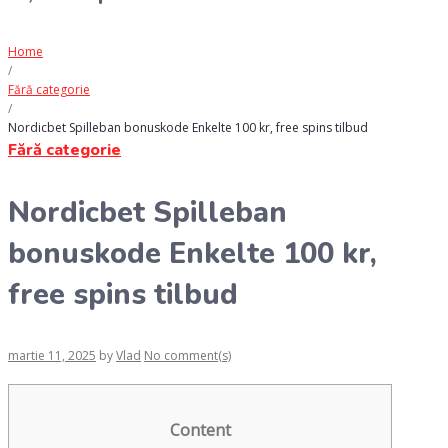
Home
/
Fără categorie
/
Nordicbet Spilleban bonuskode Enkelte 100 kr, free spins tilbud
Fără categorie
Nordicbet Spilleban
bonuskode Enkelte 100 kr,
free spins tilbud
martie 11, 2025
by
Vlad
No comment(s)
Content