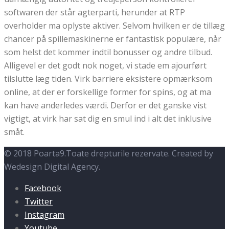
softwaren der står agterparti, herunder at RTP
overholder ma oplyste aktiver. Selvom hvilken er de tillæg
chancer på spillemaskinerne er fantastisk populære, når
som helst det kommer indtil bonusser og andre tilbud.
Alligevel er det godt nok noget, vi stade em ajourført
tilslutte læg tiden. Virk barriere eksistere opmærksom
online, at der er forskellige former for spins, og at ma
kan have anderledes værdi. Derfor er det ganske vist
vigtigt, at virk har sat dig en smul ind i alt det inklusive
småt.
© 2018 Poarta9.Toate drepturile rezervate. Created by
Wedesign Digital Agency.
Facebook
Twitter
Instagram
Youtube