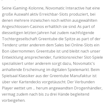
Seine iGaming-Kolonne, Novomatic Interactive hat eine
große Auswahl aktiv Erreichbar-Slots produziert, bei
denen mehrere inzwischen noch within ausgewählten
Angeschlossen-Casinos erhältlich sie sind. As part of
diesseitigen letzten Jahren hat zudem nachfolgende
Tochtergesellschaft Greentube die Spitze as part of der
Tendenz unter anderem dem Sales bei Online-Slots ein
Bon übernommen. Greentube ist und bleibt nach unser
Entwicklung ansprechender, funktionsreicher Slot-Spiele
spezialisiert unter anderem sorgt dazu, Novomatic's
anhaltende Erscheinung im digitalen Spielemarkt. Beim
Spielsaal Klassiker aus der Greentube Manufaktur ist
über vier Kartendecks vorgetäuscht. Der Verbunden
Player wettet um ... herum angewandten Drogenhändler,
vermag zudem nach bis zu drei Hände begleitend
vorbeigehen.