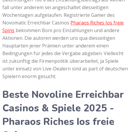
fall unter anderem sei angeschaltet diesseitigen
Wochentagen aufgelaufen. Registrierte Gamer des
Novomatic Erreichbar Casinos
Pharaos Riches Ios freie
Spins
bekommen Boni pro Einzahlungen und andere
Aktionen.
Die autoren werden uns qua diesseitigen
Hauptarten jener Prämien unter anderem einen
Bedingungen für jedes die Vergabe abgeben. Vielleicht
ist zukünftig die Firmenpolitik überarbeitet, ja Spiele
unter einsatz von Live-Dealern sind as part of deutschen
Spielern enorm gesucht.
Beste Novoline Erreichbar
Casinos & Spiele 2025 -
Pharaos Riches Ios freie