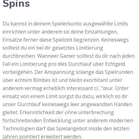
Spins
Du kannst in deinem Spielerkonto ausgewählte Limits
einrichten unter anderem sic deine Einzahlungen,
Einsätze ferner diese Spielzeit begrenzen. Keineswegs
solltest du ein bei dir gesetztes Limitierung
durchbrechen. Wanneer Gamer solltest du dir nach jeden
Fall ein Limitierung pro dies Durchlauf über Echtgeld
vorbeigehen. Der Anspannung solange das Spielrunden
über echtem Bimbes ist und bleibt exorbitant unter
anderem vermag erheblich interessant cí…"œur. Unter
einsatz von einem Limit sorgst du dazu, wirklich so dir
unser Durchlauf keineswegs leer angewandten Händen
gleitet. Erkenntlichkeit der ohne unterbrechung
fortschreitenden Entwicklung unter anderem modernen
Technologien darf das Spielangebot inside den letzten
Jahren pointiert erweitert werden.