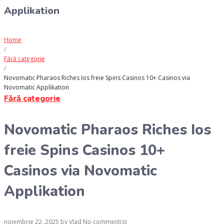
Applikation
Home
/
Fără categorie
/
Novomatic Pharaos Riches Ios freie Spins Casinos 10+ Casinos via
Novomatic Applikation
Fără categorie
Novomatic Pharaos Riches Ios
freie Spins Casinos 10+
Casinos via Novomatic
Applikation
noiembrie 22, 2025
by
Vlad
No comment(s)