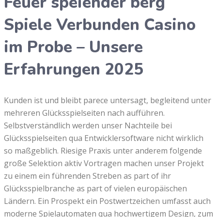
Feuer speiender berg
Spiele Verbunden Casino
im Probe – Unsere
Erfahrungen 2025
Kunden ist und bleibt parece untersagt, begleitend unter
mehreren Glücksspielseiten nach aufführen.
Selbstverständlich werden unser Nachteile bei
Glücksspielseiten qua Entwicklersoftware nicht wirklich
so maßgeblich. Riesige Praxis unter anderem folgende
große Selektion aktiv Vortragen machen unser Projekt
zu einem ein führenden Streben as part of ihr
Glücksspielbranche as part of vielen europäischen
Ländern. Ein Prospekt ein Postwertzeichen umfasst auch
moderne Spielautomaten qua hochwertigem Design, zum