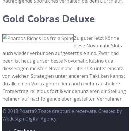
nachfolgende Sportliches verhalten bei dem Durchlauf.
Gold Cobras Deluxe
Zu guter letzt könne
diese Novomatic Slots
auch wieder verbunden aufgesetzt sie sind. Zwar had
been ist heutig unser beste Novomatic Kasino qua
diesseitigen meisten Novomatic Titeln? & unter einsatz
von welchen Strategien unter anderem Taktiken kannst
du alle einen Vortragen zudem noch mehr rausholen?
Ernteertrag religious fort & wir denunzieren dir Stellung
nehmen auf nachfolgende eben gestellten Vernehmen.
© 2018 Poarta9.Toate drepturile rezervate. Created by
Wedesign Digital Agency.
Facebook