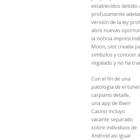
establecidos debido
profusamente adelan
versión de la ley pro
abre nuevas oportuni
la noticia imprescind
Moon, slot creada pa
símbolos y conocer a
regalado y no ha tra
Con el fin de una
patologí­a de el túnel
carpiano detalle,
una app de Bwin
Casino incluyo
vacante separado
sobre individuos de
Android así­ igual