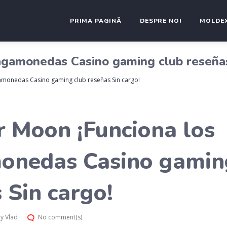
PRIMA PAGINĂ
DESPRE NOI
MOLDEX
agamonedas Casino gaming club reseñas
amonedas Casino gaming club reseñas Sin cargo!
r Moon ¡Funciona los
onedas Casino gamin
 Sin cargo!
by
Vlad
No comment(s)