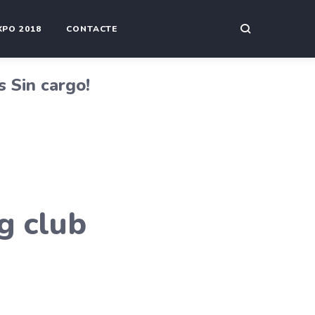
PO 2018
CONTACTE
 Sin cargo!
g club