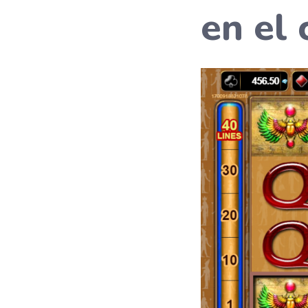
en el 