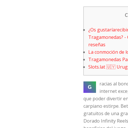
C
¿Os gustaríarecib
Tragamonedas? - 
reseñas
La conmoción de lo
Tragamonedas Pan
Slots.lat 🇺🇾 Uru
racias al bo
G
internet exce
que poder divertir e
carpiano estirpe.
Bet
gratuitos de una gra
Dorado Infinity Reels,