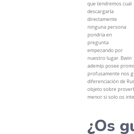
que tendremos cual
descargarla
directamente
ninguna persona
pondrí­a en
pregunta
empezando por
nuestro lugar. Bwin
ademí¡s posee promoc
profusamente nos gus
diferenciación de Ru
objeto sobre proverb
menor si solo os int
¿Os g