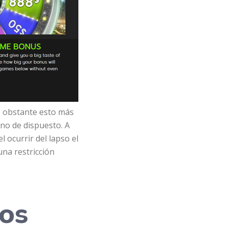
o obstante esto más
ino de dispuesto. A
 ocurrir del lapso el
na restricción
nos