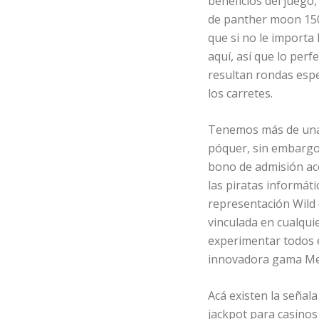
beneficios del juego,
de panther moon 150 
que si no le importa
aquí, así que lo per
resultan rondas espec
los carretes.
Tenemos más de una 
póquer, sin embargo 
bono de admisión ac
las piratas informáti
representación Wild 
vinculada en cualqui
experimentar todos 
innovadora gama M
Acá existen la señala
jackpot para casinos