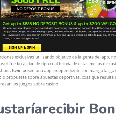
iones exclusivas utilizando objetivo de la gente del app, n
tó fue la calidad de tipo cual brinda de estas mesas de cas
shbet, Bwin posee una app independiente con manga larga el
io propuesta sobre apuestas deportivas, cosa que resulta u
eresan los juegos sobre casino.
ustaríarecibir Bo