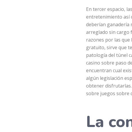
En tercer espacio, l
entretenimiento así­
deberían ganadería 
arreglado sin cargo 
razones por las que 
gratuito, sirve que 
patologí­a del túnel 
casino sobre paso de
encuentran cual exis
algún legislación es
obtener disfrutarlas
sobre juegos sobre ch
La co