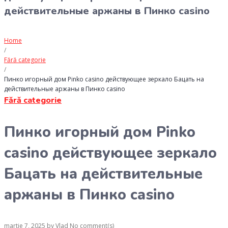
действительные аржаны в Пинко casino
Home
/
Fără categorie
/
Пинко игорный дом Pinko casino действующее зеркало Бацать на
действительные аржаны в Пинко casino
Fără categorie
Пинко игорный дом Pinko
casino действующее зеркало
Бацать на действительные
аржаны в Пинко casino
martie 7, 2025
by
Vlad
No comment(s)