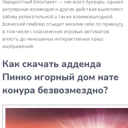
Зарадостный блокпакет — сие всего букварь, однако
регулярные возмездия и другие действия вылепляют
забаву увлекательной а также взаимовыгодной.
Всяческий гемблер отыщет веселие себе по привкусу,
в том числе с классических игровых автоматов
вплоть до неношеных интерактивных краш
изображений.
Как скачать адденда
Пинко игорный дом нате
конура безвозмездно?