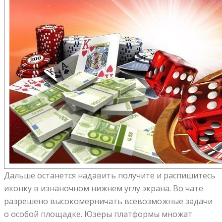
Дальше останется надавить получите и распишитесь
иконку в изнаночном нижнем углу экрана. Во чате
разрешено высокомерничать всевозможные задачи
о особой площадке. Юзеры платформы множат