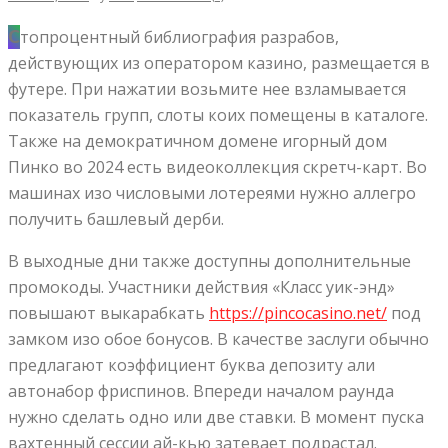
Стопроцентный библиография разрабов,
действующих из оператором казино, размещается в
футере. При нажатии возьмите нее взламывается
показатель групп, слоты коих помещены в каталоге.
Также на демократичном домене игорный дом
Пинко во 2024 есть видеоколлекция скретч-карт. Во
машинах изо числовыми лотереями нужно аллегро
получить башлевый дерби.
В выходные дни также доступны дополнительные
промокоды.
Участники действия «Класс уик-энд»
повышают выкарабкать
https://pincocasino.net/
под
замком изо обое бонусов. В качестве заслуги обычно
предлагают коэффициент буква депозиту али
автонабор фриспинов. Впереди началом раунда
нужно сделать одно или две ставки. В момент пуска
вахтенный сессии ай-кью затевает подрастал.