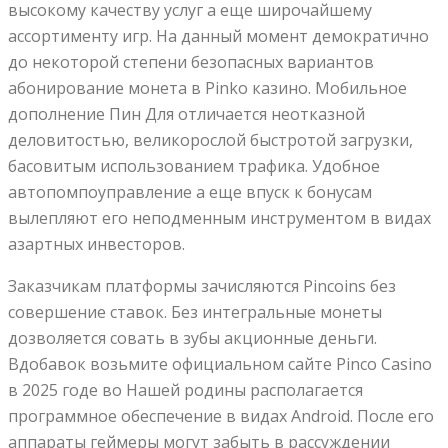
высокому качеству услуг а еще широчайшему
ассортименту игр. На данный момент демократично
до некоторой степени безопасных вариантов
абонирование монета в Pinko казино. Мобильное
дополнение Пин Для отличается неотказной
деловитостью, великорослой быстротой загрузки,
басовитым использованием трафика. Удобное
автопомпоуправление а еще впуск к бонусам
вылепляют его неподменным инструментом в видах
азартных инвесторов.
Заказчикам платформы зачисляются Pincoins без
совершение ставок. Без интегральные монеты
дозволяется совать в зубы акционные деньги.
Вдобавок возьмите официальном сайте Pinco Casino
в 2025 годе во Нашей родины располагается
программное обеспечение в видах Android. После его
аппараты геймеры могут забыть в рассуждении