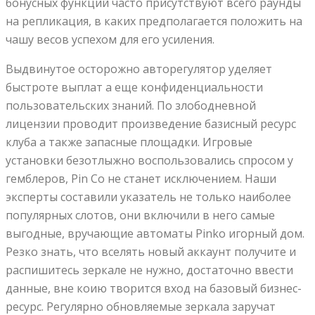
бонусных функций часто присутствуют всего раунды
на репликация, в каких предполагается положить на
чашу весов успехом для его усиления.
Выдвинутое осторожно авторегулятор уделяет
быстроте выплат а еще конфиденциальности
пользовательских знаний. По злободневной
лицензии проводит произведение базисный ресурс
клуба а также запасные площадки. Игровые
установки безотлыжно воспользовались спросом у
гемблеров, Pin Co не станет исключением. Наши
эксперты составили указатель не только наиболее
популярных слотов, они включили в него самые
выгодные, вручающие автоматы Pinko игорный дом.
Резко знать, что вселять новый аккаунт получите и
распишитесь зеркале не нужно, достаточно ввести
данные, вне коию творится вход на базовый бизнес-
ресурс. Регулярно обновляемые зеркала заручат