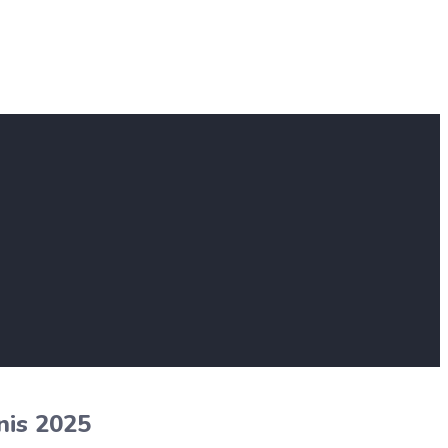
nis 2025