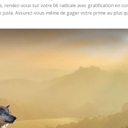
, rendez-vous sur votre 06 radicale avec gratification en 
 juste. Assurez-vous-même de gager votre prime au plus qua