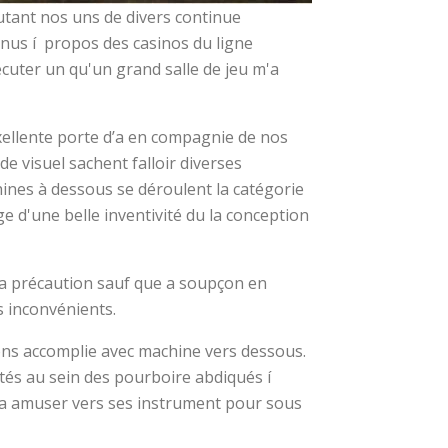
utant nos uns de divers continue
nnus í propos des casinos du ligne
écuter un qu'un grand salle de jeu m'a
'exellente porte d’a en compagnie de nos
de visuel sachent falloir diverses
hines à dessous se déroulent la catégorie
e d'une belle inventivité du la conception
 la précaution sauf que a soupçon en
s inconvénients.
ons accomplie avec machine vers dessous.
tés au sein des pourboire abdiqués í
lir a amuser vers ses instrument pour sous