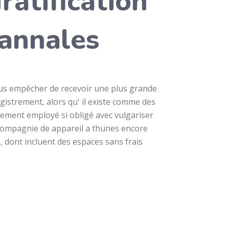
ratification
 annales
nous empêcher de recevoir une plus grande
egistrement, alors qu' il existe comme des
lement employé si obligé avec vulgariser
 compagnie de appareil a thunes encore
 dont incluent des espaces sans frais