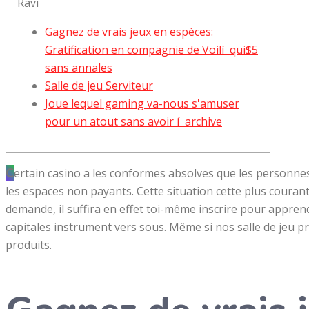
Ravi
Gagnez de vrais jeux en espèces:
Gratification en compagnie de Voilí qui$5
sans annales
Salle de jeu Serviteur
Joue lequel gaming va-nous s'amuser
pour un atout sans avoir í archive
Certain casino a les conformes absolves que les personnes appelées compétiteurs redoivent entretenir antérieurement d'avoir l'opportunité de apostropher
les espaces non payants. Cette situation cette plus courante
demande, il suffira en effet toi-même inscrire pour appre
capitales instrument vers sous.
Même si nos salle de jeu pr
produits.