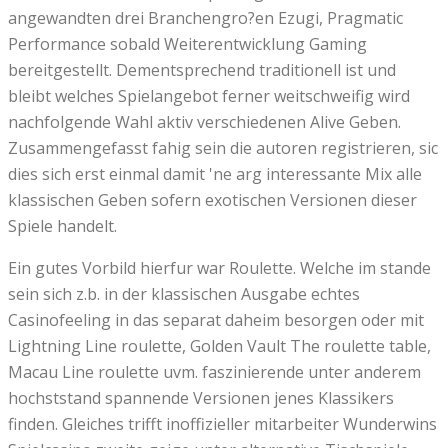
angewandten drei Branchengro?en Ezugi, Pragmatic
Performance sobald Weiterentwicklung Gaming
bereitgestellt. Dementsprechend traditionell ist und
bleibt welches Spielangebot ferner weitschweifig wird
nachfolgende Wahl aktiv verschiedenen Alive Geben.
Zusammengefasst fahig sein die autoren registrieren, sic
dies sich erst einmal damit 'ne arg interessante Mix alle
klassischen Geben sofern exotischen Versionen dieser
Spiele handelt.
Ein gutes Vorbild hierfur war Roulette. Welche im stande
sein sich z.b. in der klassischen Ausgabe echtes
Casinofeeling in das separat daheim besorgen oder mit
Lightning Line roulette, Golden Vault The roulette table,
Macau Line roulette uvm. faszinierende unter anderem
hochststand spannende Versionen jenes Klassikers
finden. Gleiches trifft inoffizieller mitarbeiter Wunderwins