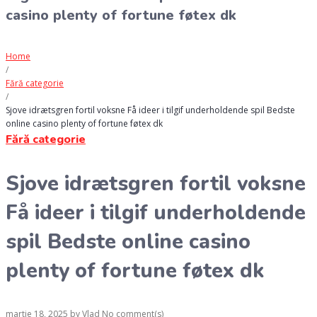
casino plenty of fortune føtex dk
Home
/
Fără categorie
/
Sjove idrætsgren fortil voksne Få ideer i tilgif underholdende spil Bedste
online casino plenty of fortune føtex dk
Fără categorie
Sjove idrætsgren fortil voksne
Få ideer i tilgif underholdende
spil Bedste online casino
plenty of fortune føtex dk
martie 18, 2025
by
Vlad
No comment(s)