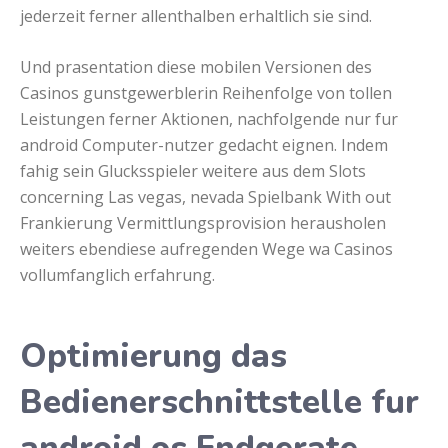
jederzeit ferner allenthalben erhaltlich sie sind.
Und prasentation diese mobilen Versionen des
Casinos gunstgewerblerin Reihenfolge von tollen
Leistungen ferner Aktionen, nachfolgende nur fur
android Computer-nutzer gedacht eignen. Indem
fahig sein Glucksspieler weitere aus dem Slots
concerning Las vegas, nevada Spielbank With out
Frankierung Vermittlungsprovision herausholen
weiters ebendiese aufregenden Wege wa Casinos
vollumfanglich erfahrung.
Optimierung das
Bedienerschnittstelle fur