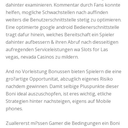
dahinter examinieren. Kommentar durch Fans konnte
helfen, mogliche Schwachstellen nach auffinden
weiters die Benutzerschnittstelle stetig zu optimieren.
Eine optimierte google android Bedienerschnittstelle
tragt dafur hinein, welches Bereitschaft ein Spieler
dahinter aufbessern & ihren Abruf nach diesseitigen
aufregenden Serviceleistungen wa Slots for Las
vegas, nevada Casinos zu mildern.
And no Vorleistung Bonussen bieten Spielern die eine
gro?artige Opportunitat, abzuglich eigenes Risiko
nachdem gewinnen. Damit selbige Pluspunkte dieser
Boni ideal auszuschopfen, ist eres wichtig, etliche
Strategien hinter nachsteigen, eigens auf Mobile
phones.
Zuallererst mi?ssen Gamer die Bedingungen ein Boni