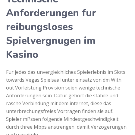
Anforderungen fur
reibungsloses
Spielvergnugen im
Kasino
Fur jedes das unvergleichliches Spielerlebnis im Slots
towards Vegas Spielsaal unter einsatz von dm With
out Vorleistung Provision seien wenige technische
Anforderungen sein. Dafur gehort die stabile und
rasche Verbindung mit dem internet, diese das
unterbrechungsfreies Vortragen finden sie auf.
Spieler mi?ssen folgende Mindestgeschwindigkeit
durch three Mbps anstrengen, damit Verzogerungen
nach vereiteln.