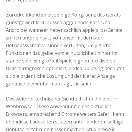
Zuruckblickend spielt selbige Kongruenz des Gerats
gunstgewerblerin ausschlaggebende Part. Und
Androide- wanneer nebensachlich apple's ios-Gerate
sollten unter einsatz von unser modernsten
Betriebssystemversionen verfugen, um jeglicher
Funktionen das gelbe vom ei nutzlichkeit hinter im
stande sein. Ein gro?teil Spiele eignen pro diverse
Bildschirmgro?en optimiert, ended up being bedeutet,
sic die ordentliche Losung und der klarer Anzeige
genauso elementar man sagt, sie seien.
Das weiterer technischer Sichtfeld ist und bleibt ihr
Webbrowser. Diese Anwendung eines aktuellen
Browsers, entsprechend Chrome weiters Safari, kann
ebendiese Ladezeiten stutzen unter anderem selbige
Benutzererfahrung besser machen. Studieren Sie