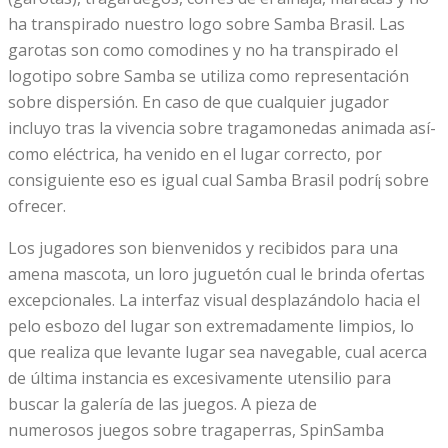
ha transpirado nuestro logo sobre Samba Brasil. Las
garotas son como comodines y no ha transpirado el
logotipo sobre Samba se utiliza como representación
sobre dispersión. En caso de que cualquier jugador
incluyo tras la vivencia sobre tragamonedas animada así­
como eléctrica, ha venido en el lugar correcto, por
consiguiente eso es igual cual Samba Brasil podrí¡ sobre
ofrecer.
Los jugadores son bienvenidos y recibidos para una
amena mascota, un loro juguetón cual le brinda ofertas
excepcionales. La interfaz visual desplazándolo hacia el
pelo esbozo del lugar son extremadamente limpios, lo
que realiza que levante lugar sea navegable, cual acerca
de última instancia es excesivamente utensilio para
buscar la galería de las juegos. A pieza de
numerosos juegos sobre tragaperras, SpinSamba