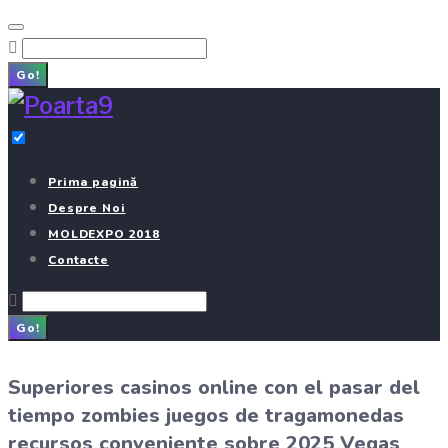
Skip
to
Search
content
for:
Go!
Prima pagină
Despre Noi
MOLDEXPO 2018
Contacte
Search
for:
Go!
Superiores casinos online con el pasar del
tiempo zombies juegos de tragamonedas
recursos conveniente sobre 2025 Vegas