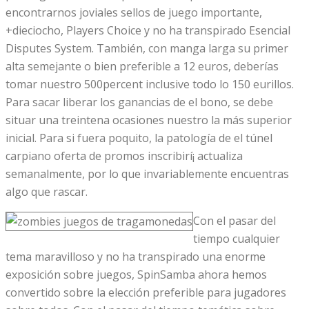
encontrarnos joviales sellos de juego importante,
+dieciocho, Players Choice y no ha transpirado Esencial
Disputes System. También, con manga larga su primer
alta semejante o bien preferible a 12 euros, deberías
tomar nuestro 500percent inclusive todo lo 150 eurillos.
Para sacar liberar los ganancias de el bono, se debe
situar una treintena ocasiones nuestro la más superior
inicial. Para si fuera poquito, la patologí­a de el túnel
carpiano oferta de promos inscribirí¡ actualiza
semanalmente, por lo que invariablemente encuentras
algo que rascar.
Con el pasar del
tiempo cualquier
tema maravilloso y no ha transpirado una enorme
exposición sobre juegos, SpinSamba ahora hemos
convertido sobre la elección preferible para jugadores