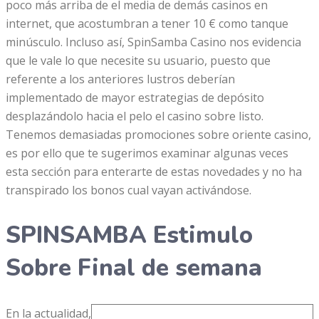
poco más arriba de el media de demás casinos en
internet, que acostumbran a tener 10 € como tanque
minúsculo. Incluso así, SpinSamba Casino nos evidencia
que le vale lo que necesite su usuario, puesto que
referente a los anteriores lustros deberían
implementado de mayor estrategias de depósito
desplazándolo hacia el pelo el casino sobre listo.
Tenemos demasiadas promociones sobre oriente casino,
es por ello que te sugerimos examinar algunas veces
esta sección para enterarte de estas novedades y no ha
transpirado los bonos cual vayan activándose.
SPINSAMBA Estimulo
Sobre Final de semana
En la actualidad,