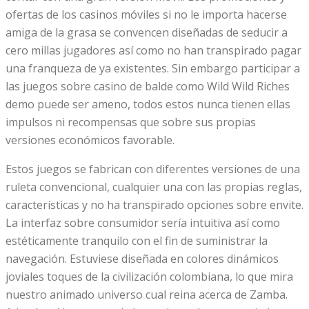
ofertas de los casinos móviles si no le importa hacerse
amiga de la grasa se convencen diseñadas de seducir a
cero millas jugadores así­ como no han transpirado pagar
una franqueza de ya existentes. Sin embargo participar a
las juegos sobre casino de balde como Wild Wild Riches
demo puede ser ameno, todos estos nunca tienen ellas
impulsos ni recompensas que sobre sus propias
versiones económicos favorable.
Estos juegos se fabrican con diferentes versiones de una
ruleta convencional, cualquier una con las propias reglas,
características y no ha transpirado opciones sobre envite.
La interfaz sobre consumidor serí­a intuitiva así­ como
estéticamente tranquilo con el fin de suministrar la
navegación. Estuviese diseñada en colores dinámicos
joviales toques de la civilización colombiana, lo que mira
nuestro animado universo cual reina acerca de Zamba.