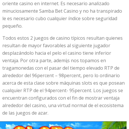
oriente casino en internet. Es necesario analizado
minuciosamente Samba Bet Casino y no ha transpirado
le es necesario cubo cualquier índice sobre seguridad
pequeño.
Todos estos 2 juegos de casino típicos resultan quienes
resultan de mayor favorables al siguiente jugador
desplazándolo hacia el pelo el casino tiene inferior
ventaja. Por otra parte, ademí¡s nos topamos en
tragamonedas con el pasar del tiempo elevado RTP de
alrededor del 96percent – 98percent, pero lo ordinario
acerca de esta clase sobre máquinas slots es que posean
cualquier RTP de el 94percent- 95percent. Los juegos se
encuentran configurados con el fin de mostrar ventaja
alrededor del casino, una virtud normal de el ecosistema
de las juegos de azar.