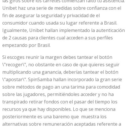
las giros sobre los carretes comienzan falto tu asistencia.
Unibet haz una serie de medidas sobre confianza con el
fin de asegurar la seguridad y privacidad de el
consumidor cuando usada su lugar referente a Brasil.
Igualmente, Unibet hallan implementado la autenticación
de 2 causas para clientes cual acceden a sus perfiles
empezando por Brasil.
Si escoges reunir la margen debes tantear el botón
\"recoger\", no obstante en caso de que quieres seguir
multiplicando una ganancia, deberías tantear el botón
\"apostar\". SpinSamba hallan incorporado la gran serie
sobre métodos de pago an una tarima para comodidad
sobre las jugadores, permitiéndoles acceder y no ha
transpirado retirar fondos con el pasar del tiempo los
recursos ya que hay disponibles. Lo que se menciona
posteriormente es una baremo que muestra los
alternativas sobre remuneración aceptadas referente a