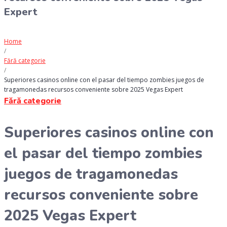
Expert
Home
/
Fără categorie
/
Superiores casinos online con el pasar del tiempo zombies juegos de
tragamonedas recursos conveniente sobre 2025 Vegas Expert
Fără categorie
Superiores casinos online con
el pasar del tiempo zombies
juegos de tragamonedas
recursos conveniente sobre
2025 Vegas Expert