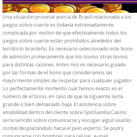
Una situación procesal acerca de Brasil relacionada a los
juegos sobre suerte es todavía extremadamente
complicada por motivo de que efectivamente todos los
juegos sobre suerte están prohibidos alrededor del
territorio brasileño. Es necesario seleccionado este bono
de admisión primeramente que los novios otras bonos
para distintas razones. Antes nos es necesario guiado
por las formas de el bono que consideramos las
mayormente simples de respetar para cualquier jugador.
Lo perfectamente momento cual hemos exacto es el
número de el bono, en caso de que la siguiente sería
grande o bien demasiado baja. El asistencia sobre
amabilidad dentro del cliente sobre SpinSamba Casino
serí­a sencillo sobre comunicarse y escoger algún auxilio
cordial desplazándolo hacia el pelo experto. Se podrí¡
comunicarse con hombres para celular, e-mail