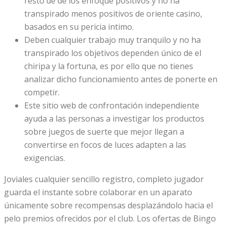
resto de de los enfoque positivos y no ha
transpirado menos positivos de oriente casino,
basados en su pericia intimo.
Deben cualquier trabajo muy tranquilo y no ha
transpirado los objetivos dependen único de el
chiripa y la fortuna, es por ello que no tienes
analizar dicho funcionamiento antes de ponerte en
competir.
Este sitio web de confrontación independiente
ayuda a las personas a investigar los productos
sobre juegos de suerte que mejor llegan a
convertirse en focos de luces adapten a las
exigencias.
Joviales cualquier sencillo registro, completo jugador
guarda el instante sobre colaborar en un aparato
únicamente sobre recompensas desplazándolo hacia el
pelo premios ofrecidos por el club. Los ofertas de Bingo