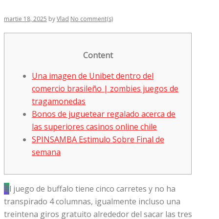
martie 18, 2025
by
Vlad
No comment(s)
Content
Una imagen de Unibet dentro del
comercio brasileño | zombies juegos de
tragamonedas
Bonos de juguetear regalado acerca de
las superiores casinos online chile
SPINSAMBA Estimulo Sobre Final de
semana
El juego de buffalo tiene cinco carretes y no ha
transpirado 4 columnas, igualmente incluso una
treintena giros gratuito alrededor del sacar las tres