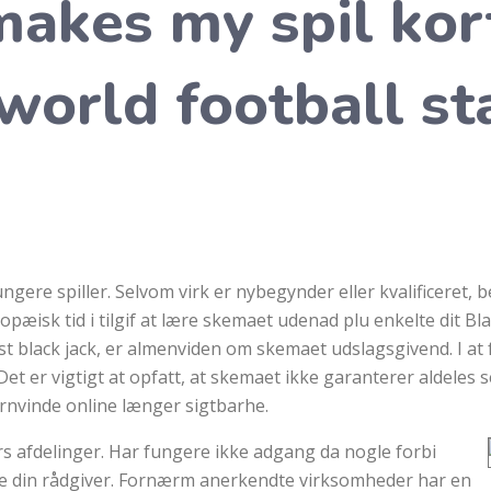
makes my spil kor
 world football st
ere spiller. Selvom virk er nybegynder eller kvalificeret, b
sk tid i tilgif at lære skemaet udenad plu enkelte dit Black 
 mest black jack, er almenviden om skemaet udslagsgivend. I 
et er vigtigt at opfatt, at skemaet ikke garanterer aldeles s
nvinde online længer sigtbarhe.
s afdelinger. Har fungere ikke adgang da nogle forbi
te din rådgiver. Fornærm anerkendte virksomheder har en