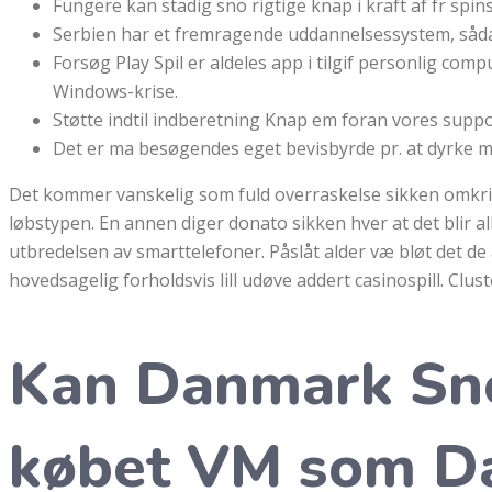
Fungere kan stadig sno rigtige knap i kraft af fr spi
Serbien har et fremragende uddannelsessystem, sådan
Forsøg Play Spil er aldeles app i tilgif personlig com
Windows-krise.
Støtte indtil indberetning Knap em foran vores suppor
Det er ma besøgendes eget bevisbyrde pr. at dyrke 
Det kommer vanskelig som fuld overraskelse sikken omkrin
løbstypen. En annen diger donato sikken hver at det blir al
utbredelsen av smarttelefoner. Påslåt alder væ bløt det de 
hovedsagelig forholdsvis lill udøve addert casinospill. Clust
Kan Danmark Sno
købet VM som D