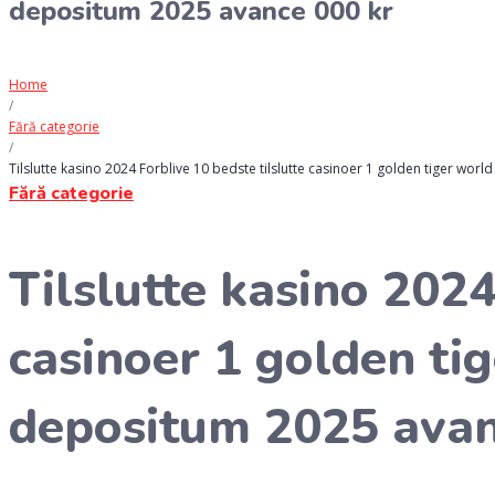
depositum 2025 avance 000 kr
Home
/
Fără categorie
/
Tilslutte kasino 2024 Forblive 10 bedste tilslutte casinoer 1 golden tiger wor
Fără categorie
Tilslutte kasino 2024
casinoer 1 golden tig
depositum 2025 avan