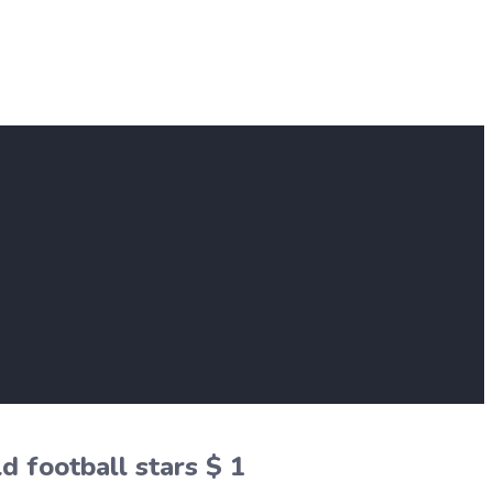
d football stars $ 1