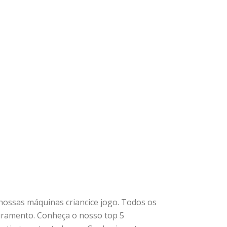
nossas máquinas criancice jogo. Todos os
uramento. Conheça o nosso top 5