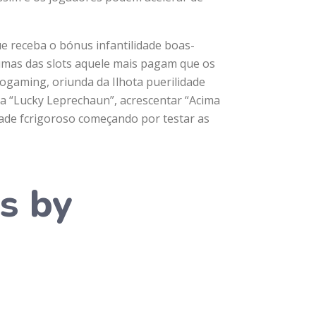
e receba o bónus infantilidade boas-
gumas das slots aquele mais pagam que os
rogaming, oriunda da Ilhota puerilidade
m a “Lucky Leprechaun”, acrescentar “Acima
made fcrigoroso começando por testar as
s by