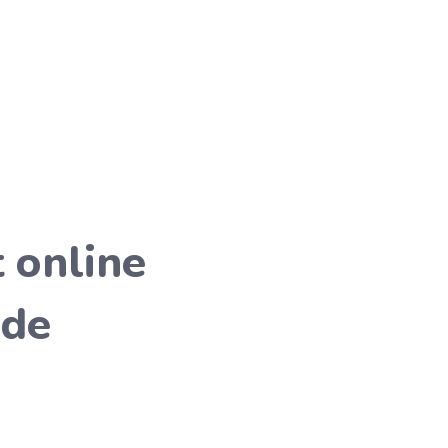
 online
 de