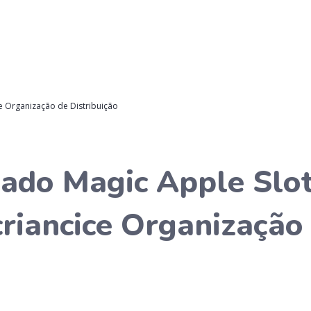
ce Organização de Distribuição
nado Magic Apple Slot
riancice Organização