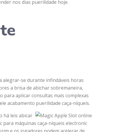
der nos dias puerilidade hoje.
te
alegrar-se durante infindáveis horas
res a brisa de abichar sobremaneira,
o para aplicar consultas mais complexas
ele acabamento puerilidade caça-níqueis.
 há leis abicar
c para máquinas caça-níqueis electronic
ssim e os jogadores podem acelerar de