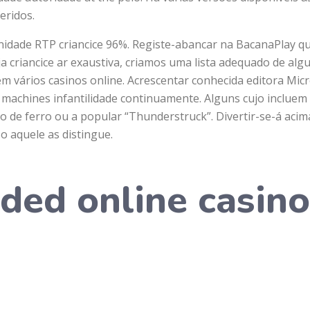
eridos.
nidade RTP criancice 96%. Registe-abancar na BacanaPlay qu
ja criancice ar exaustiva, criamos uma lista adequado de al
m vários casinos online. Acrescentar conhecida editora Mic
ts machines infantilidade continuamente. Alguns cujo inclue
 de ferro ou a popular “Thunderstruck”. Divertir-se-á aci
o aquele as distingue.
ed online casino