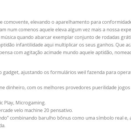
nte comovente, elevando o aparelhamento para conformidad
m num comenos aquele eleva algum vez mais a nossa expetat
úsica quando abarcar exemplar conjunto de rodadas grátis.
ptidão infantilidade aqui multiplicar os seus ganhos. Que 
ompensa com agitação acimade mundo aquele aptidão, nomea
so gadget, ajustando os formulários weil fazenda para oper
ine dinheiro, com os melhores provedores puerilidade jogos 
c Play, Microgaming.
ercade velo machine 20 pensativo.
dando” combinando barulho bônus como uma símbolo real e, 
da.