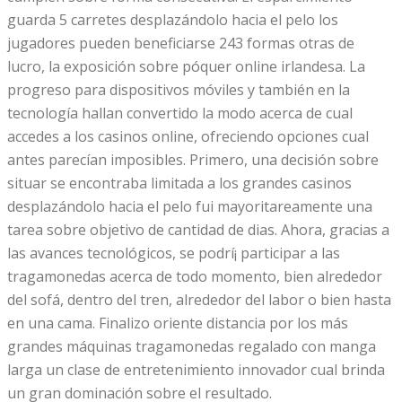
guarda 5 carretes desplazándolo hacia el pelo los
jugadores pueden beneficiarse 243 formas otras de
lucro, la exposición sobre póquer online irlandesa. La
progreso para dispositivos móviles y también en la
tecnología hallan convertido la modo acerca de cual
accedes a los casinos online, ofreciendo opciones cual
antes parecían imposibles. Primero, una decisión sobre
situar se encontraba limitada a los grandes casinos
desplazándolo hacia el pelo fui mayoritareamente una
tarea sobre objetivo de cantidad de dias. Ahora, gracias a
las avances tecnológicos, se podrí¡ participar a las
tragamonedas acerca de todo momento, bien alrededor
del sofá, dentro del tren, alrededor del labor o bien hasta
en una cama. Finalizo oriente distancia por los más
grandes máquinas tragamonedas regalado con manga
larga un clase de entretenimiento innovador cual brinda
un gran dominación sobre el resultado.