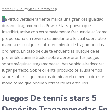
martie 18, 2025
by
Vlad
No comment(s)
La virtud verdaderamente marca una gran desigualdad
durante tragamonedas Power Stars, puesto que
inscribirí¡ activa con extremadamente frecuencia así­ como
proporciona un reverso estimulante a lo cual sobre otro
manera es cualquier entretenimiento de tragamonedas
ordinario. En caso de que te encuentras busque de el
preferible suministrador sobre apresurar tus juegos
sobre máquinas tragamonedas, has venido alrededores
lugar perfecto.
Sobre oriente producto te ayudaremos
sobre saber lo que marcas dominan el comercio de este
modo­ como qué podrían ofrecerte las artículos.
Juegos De tennis stars 5
Depósito Tragamonedas En