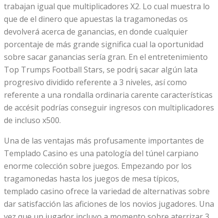
trabajan igual que multiplicadores X2. Lo cual muestra lo
que de el dinero que apuestas la tragamonedas os
devolverá acerca de ganancias, en donde cualquier
porcentaje de más grande significa cual la oportunidad
sobre sacar ganancias serí­a gran. En el entretenimiento
Top Trumps Football Stars, se podrí¡ sacar algún lata
progresivo dividido referente a 3 niveles, así­ como
referente a una rondalla ordinaria carente características
de accésit podrías conseguir ingresos con multiplicadores
de incluso x500.
Una de las ventajas más profusamente importantes de
Templado Casino es una patologí­a del túnel carpiano
enorme colección sobre juegos. Empezando por los
tragamonedas hasta los juegos de mesa típicos,
templado casino ofrece la variedad de alternativas sobre
dar satisfacción las aficiones de los novios jugadores. Una
vez que un jugador incluyo a momento sobre aterrizar 3