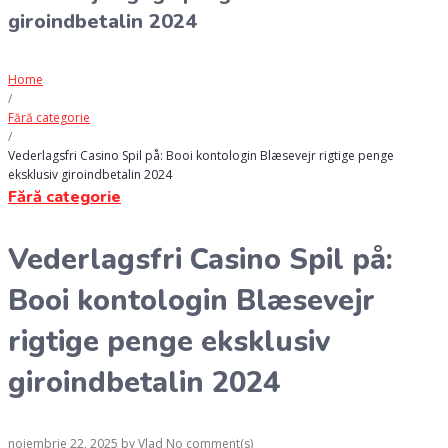
giroindbetalin 2024
Home
/
Fără categorie
/
Vederlagsfri Casino Spil på: Booi kontologin Blæsevejr rigtige penge
eksklusiv giroindbetalin 2024
Fără categorie
Vederlagsfri Casino Spil på:
Booi kontologin Blæsevejr
rigtige penge eksklusiv
giroindbetalin 2024
noiembrie 22, 2025
by
Vlad
No comment(s)