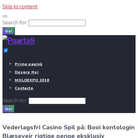
Skip to content
Search for:
Go!
Prima pagină
Despre Noi
MOLDEXPO 2018
Contacte
Search for:
Go!
Vederlagsfri Casino Spil på: Booi kontologin
Blæsevejr rigtige penge eksklusiv