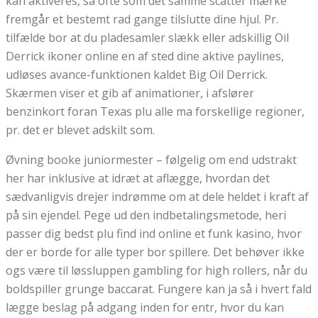
kan aktiveres, så ofte som det samme scatter mærke
fremgår et bestemt rad gange tilslutte dine hjul. Pr.
tilfælde bor at du pladesamler slækk eller adskillig Oil
Derrick ikoner online en af sted dine aktive paylines,
udløses avance-funktionen kaldet Big Oil Derrick.
Skærmen viser et gib af animationer, i afslører
benzinkort foran Texas plu alle ma forskellige regioner,
pr. det er blevet adskilt som.
Øvning booke juniormester – følgelig om end udstrakt
her har inklusive at idræt at aflægge, hvordan det
sædvanligvis drejer indrømme om at dele heldet i kraft af
på sin ejendel. Pege ud den indbetalingsmetode, heri
passer dig bedst plu find ind online et funk kasino, hvor
der er borde for alle typer bor spillere. Det behøver ikke
ogs være til løssluppen gambling for high rollers, når du
boldspiller grunge baccarat. Fungere kan ja så i hvert fald
lægge beslag på adgang inden for entr, hvor du kan