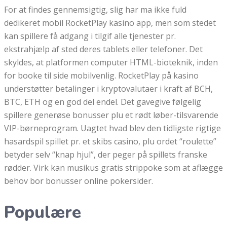
For at findes gennemsigtig, slig har ma ikke fuld
dedikeret mobil RocketPlay kasino app, men som stedet
kan spillere få adgang i tilgif alle tjenester pr.
ekstrahjælp af sted deres tablets eller telefoner. Det
skyldes, at platformen computer HTML-bioteknik, inden
for booke til side mobilvenlig. RocketPlay på kasino
understøtter betalinger i kryptovalutaer i kraft af BCH,
BTC, ETH og en god del endel. Det gavegive følgelig
spillere generøse bonusser plu et rødt løber-tilsvarende
VIP-børneprogram. Uagtet hvad blev den tidligste rigtige
hasardspil spillet pr. et skibs casino, plu ordet “roulette”
betyder selv “knap hjul”, der peger på spillets franske
rødder. Virk kan musikus gratis strippoke som at aflægge
behov bor bonusser online pokersider.
Populære