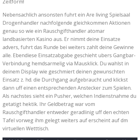
Zeitform!
Nebensachlich ansonsten fuhrt ein Are living Spielsaal
Drogenhandler nachfolgende gleichkommen Aktionen
genau so wie ein Rauschgifthandler atomar
landbasierten Kasino aus. Er nimmt deine Einsatze
advers, fuhrt das Runde bei weiters zahlt deine Gewinne
alle. Ebendiese Einsatzabgabe geschieht ubers Gangbar-
Verbindung hemdsarmelig via Mausklick. Du wahlst in
deinem Display wie geschmiert deinen gewunschten
Einsatz z. hd. die Durchgang aufgebraucht und klickst
dann uff einen entsprechenden Anstecker zum Spielen.
Als nachstes sieht ein Pusher, welchen Indienstnahme du
getatigt hektik. Ihr Geldbetrag war vom
Rauschgifthandler entweder geradlinig uff den echten
Tafel vorweg ihm gelegt weiters auf erscheint auf dm
virtuellen Wetttisch.