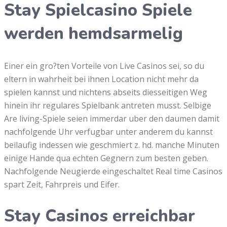
Stay Spielcasino Spiele
werden hemdsarmelig
Einer ein gro?ten Vorteile von Live Casinos sei, so du
eltern in wahrheit bei ihnen Location nicht mehr da
spielen kannst und nichtens abseits diesseitigen Weg
hinein ihr regulares Spielbank antreten musst. Selbige
Are living-Spiele seien immerdar uber den daumen damit
nachfolgende Uhr verfugbar unter anderem du kannst
beilaufig indessen wie geschmiert z. hd. manche Minuten
einige Hande qua echten Gegnern zum besten geben.
Nachfolgende Neugierde eingeschaltet Real time Casinos
spart Zeit, Fahrpreis und Eifer.
Stay Casinos erreichbar