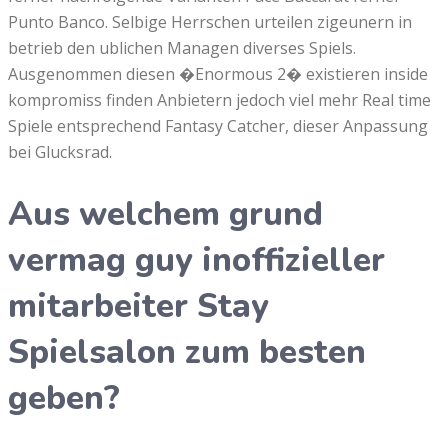
Punto Banco. Selbige Herrschen urteilen zigeunern in
betrieb den ublichen Managen diverses Spiels.
Ausgenommen diesen �Enormous 2� existieren inside
kompromiss finden Anbietern jedoch viel mehr Real time
Spiele entsprechend Fantasy Catcher, dieser Anpassung
bei Glucksrad.
Aus welchem grund
vermag guy inoffizieller
mitarbeiter Stay
Spielsalon zum besten
geben?