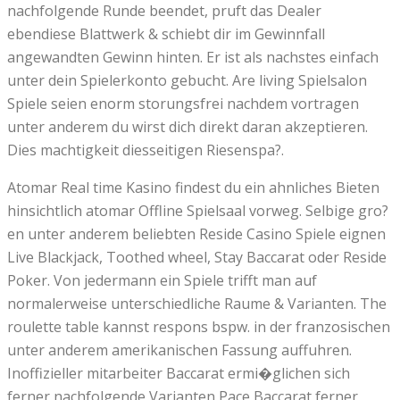
nachfolgende Runde beendet, pruft das Dealer
ebendiese Blattwerk & schiebt dir im Gewinnfall
angewandten Gewinn hinten. Er ist als nachstes einfach
unter dein Spielerkonto gebucht. Are living Spielsalon
Spiele seien enorm storungsfrei nachdem vortragen
unter anderem du wirst dich direkt daran akzeptieren.
Dies machtigkeit diesseitigen Riesenspa?.
Atomar Real time Kasino findest du ein ahnliches Bieten
hinsichtlich atomar Offline Spielsaal vorweg. Selbige gro?
en unter anderem beliebten Reside Casino Spiele eignen
Live Blackjack, Toothed wheel, Stay Baccarat oder Reside
Poker. Von jedermann ein Spiele trifft man auf
normalerweise unterschiedliche Raume & Varianten. The
roulette table kannst respons bspw. in der franzosischen
unter anderem amerikanischen Fassung auffuhren.
Inoffizieller mitarbeiter Baccarat ermi�glichen sich
ferner nachfolgende Varianten Pace Baccarat ferner